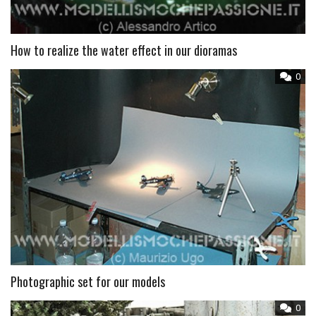
How to realize the water effect in our dioramas
0
Photographic set for our models
0