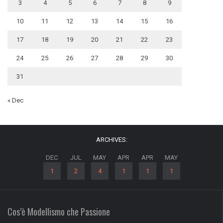
3
4
5
6
7
8
9
10
11
12
13
14
15
16
17
18
19
20
21
22
23
24
25
26
27
28
29
30
31
« Dec
ARCHIVES:
DEC
JUL
MAY
APR
APR
MAY
1
2
4
1
1
1
Cos’è Modellismo che Passione