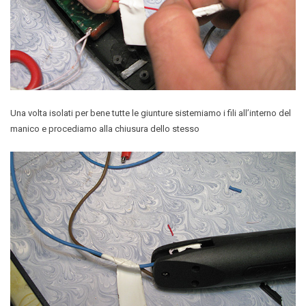
Una volta isolati per bene tutte le giunture sistemiamo i fili all’interno del
manico e procediamo alla chiusura dello stesso