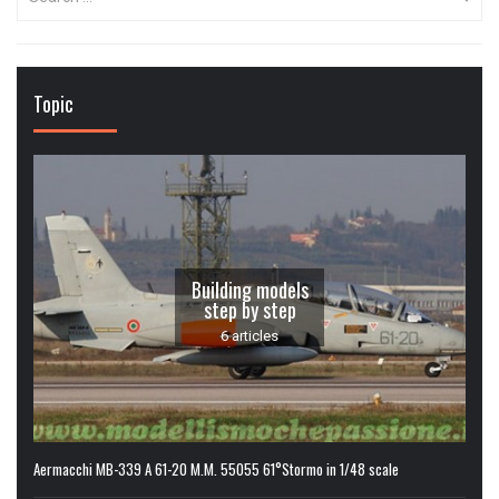
for:
Topic
Building models
step by step
6 articles
Aermacchi MB-339 A 61-20 M.M. 55055 61°Stormo in 1/48 scale