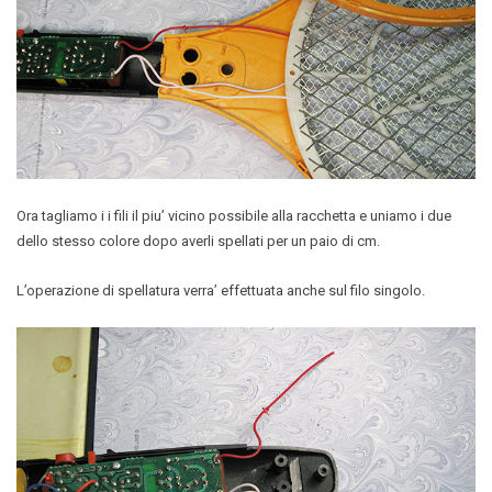
Ora tagliamo i i fili il piu’ vicino possibile alla racchetta e uniamo i due
dello stesso colore dopo averli spellati per un paio di cm.
L’operazione di spellatura verra’ effettuata anche sul filo singolo.