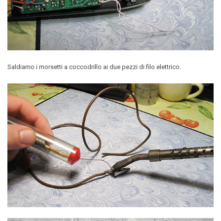
Saldiamo i morsetti a coccodrillo ai due pezzi di filo elettrico.