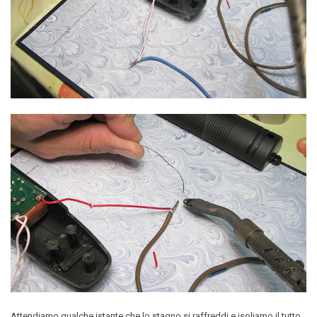
Attendiamo qualche istante che lo stagno si raffreddi e isoliamo il tutto