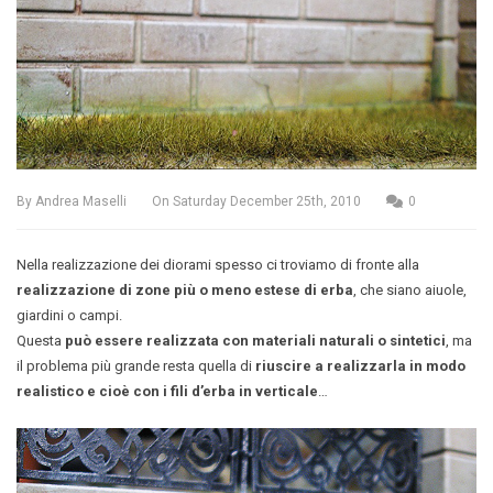
By
Andrea Maselli
On
Saturday December 25th, 2010
0
Nella realizzazione dei diorami spesso ci troviamo di fronte alla
realizzazione di zone più o meno estese di erba
, che siano aiuole,
giardini o campi.
Questa
può essere realizzata con materiali naturali o sintetici
, ma
il problema più grande resta quella di
riuscire a realizzarla in modo
realistico e cioè con i fili d’erba in verticale
…