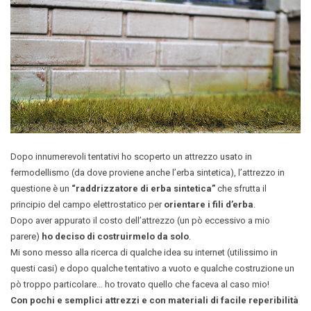
Dopo innumerevoli tentativi ho scoperto un attrezzo usato in
fermodellismo (da dove proviene anche l’erba sintetica), l’attrezzo in
questione è un
“raddrizzatore di erba sintetica”
che sfrutta il
principio del campo elettrostatico per
orientare i fili d’erba
.
Dopo aver appurato il costo dell’attrezzo (un pò eccessivo a mio
parere)
ho deciso di costruirmelo da solo
.
Mi sono messo alla ricerca di qualche idea su internet (utilissimo in
questi casi) e dopo qualche tentativo a vuoto e qualche costruzione un
pò troppo particolare… ho trovato quello che faceva al caso mio!
Con pochi e semplici attrezzi e con materiali di facile reperibilità