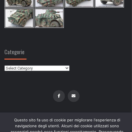
Categorie
Categorie
Questo sito fa uso di cookie per migliorare l'esperienza di
Copyright © Modellismochepassione.it. All rigths reserved
navigazione degli utenti. Alcuni dei cookie utilizzati sono
Disclaimer
Privacy policy
Cookie policy
essenziali perché esso funzioni correttamente. Proseguendo