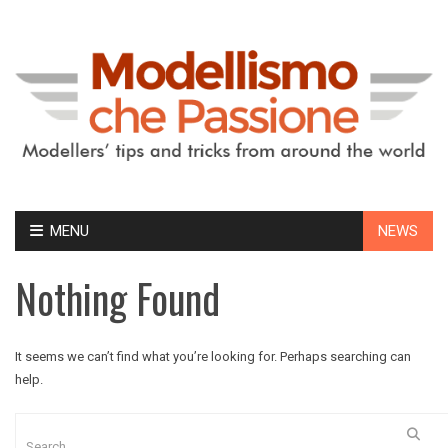
Skip
MENU
NEWS
to
content
Nothing Found
It seems we can’t find what you’re looking for. Perhaps searching can
help.
Search
for: