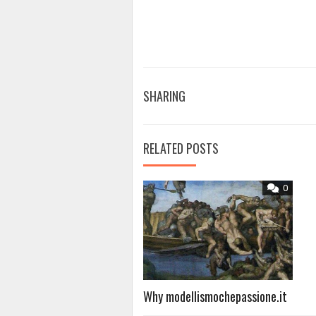
SHARING
RELATED POSTS
0
Why modellismochepassione.it