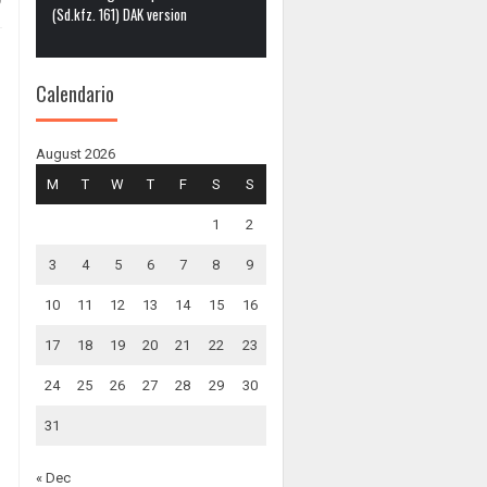
0
(Sd.kfz. 161) DAK version
Calendario
August 2026
M
T
W
T
F
S
S
1
2
3
4
5
6
7
8
9
10
11
12
13
14
15
16
17
18
19
20
21
22
23
24
25
26
27
28
29
30
31
« Dec