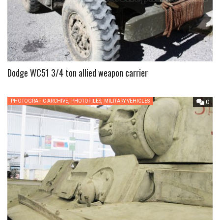
Dodge WC51 3/4 ton allied weapon carrier
,
,
PHOTOGRAFIC ARCHIVE
PHOTOFILES
MILITARY VEHICLES
0