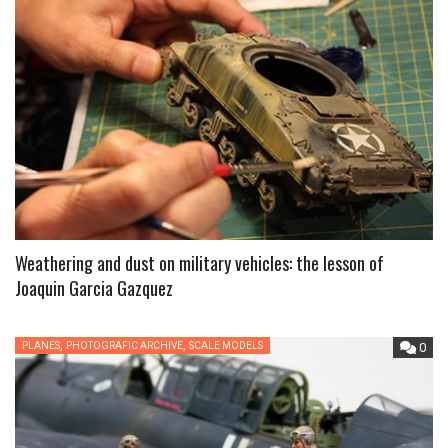
Weathering and dust on military vehicles: the lesson of
Joaquin Garcia Gazquez
,
,
PLANES
PHOTOGRAFIC ARCHIVE
SCALE MODELS
0