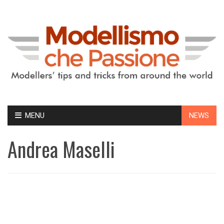
Skip
MENU
NEWS
to
content
Andrea Maselli