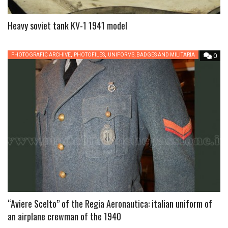
Heavy soviet tank KV-1 1941 model
,
,
PHOTOGRAFIC ARCHIVE
PHOTOFILES
UNIFORMS, BADGES AND MILITARIA
0
“Aviere Scelto” of the Regia Aeronautica: italian uniform of
an airplane crewman of the 1940