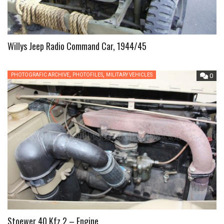
Willys Jeep Radio Command Car, 1944/45
,
,
PHOTOGRAFIC ARCHIVE
PHOTOFILES
MILITARY VEHICLES
0
Stoewer 40 Kfz.2 – Engine