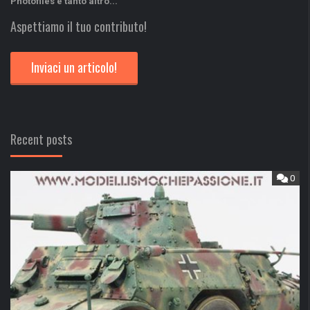
Photofiles e tanto altro...
Aspettiamo il tuo contributo!
Inviaci un articolo!
Recent posts
0